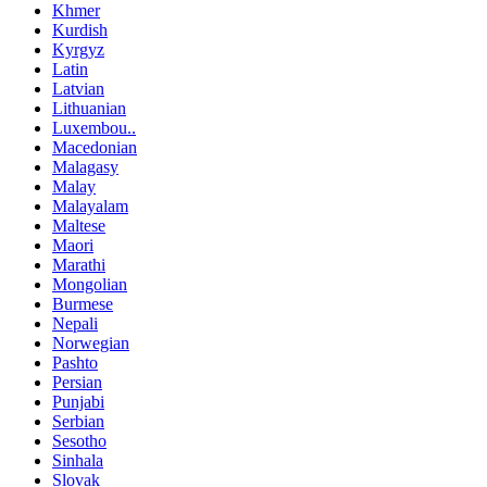
Khmer
Kurdish
Kyrgyz
Latin
Latvian
Lithuanian
Luxembou..
Macedonian
Malagasy
Malay
Malayalam
Maltese
Maori
Marathi
Mongolian
Burmese
Nepali
Norwegian
Pashto
Persian
Punjabi
Serbian
Sesotho
Sinhala
Slovak