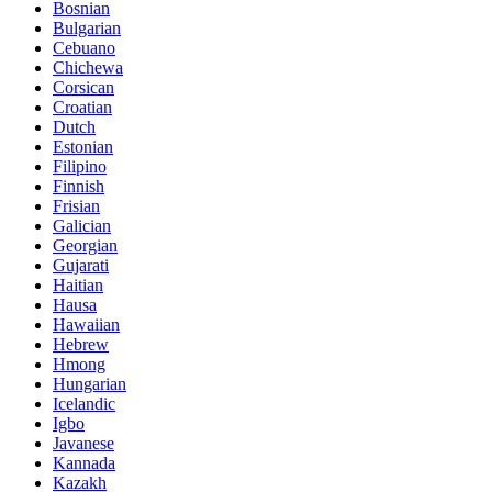
Bosnian
Bulgarian
Cebuano
Chichewa
Corsican
Croatian
Dutch
Estonian
Filipino
Finnish
Frisian
Galician
Georgian
Gujarati
Haitian
Hausa
Hawaiian
Hebrew
Hmong
Hungarian
Icelandic
Igbo
Javanese
Kannada
Kazakh