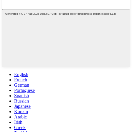
English
French
German
Portuguese
Spanish
Russian
Japanese
Korean
Arabic
Irish
Greek