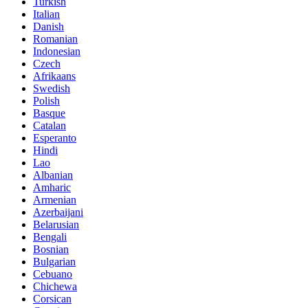
Turkish
Italian
Danish
Romanian
Indonesian
Czech
Afrikaans
Swedish
Polish
Basque
Catalan
Esperanto
Hindi
Lao
Albanian
Amharic
Armenian
Azerbaijani
Belarusian
Bengali
Bosnian
Bulgarian
Cebuano
Chichewa
Corsican