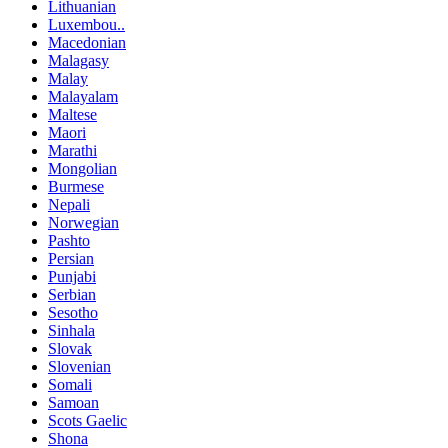
Lithuanian
Luxembou..
Macedonian
Malagasy
Malay
Malayalam
Maltese
Maori
Marathi
Mongolian
Burmese
Nepali
Norwegian
Pashto
Persian
Punjabi
Serbian
Sesotho
Sinhala
Slovak
Slovenian
Somali
Samoan
Scots Gaelic
Shona