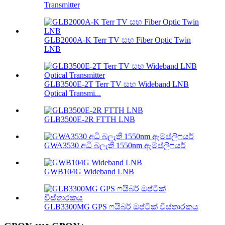
Transmitter
GLB2000A-K Terr TV සහ Fiber Optic Twin
LNB
GLB3500E-2T Terr TV සහ Wideband LNB
Optical Transmi...
GLB3500E-2R FTTH LNB
GWA3530 අධි බලැති 1550nm ඇම්ප්ලිෆයර්
GWB104G Wideband LNB
GLB3300MG GPS ෆයිබර් ඔප්ටික් විස්තාරකය