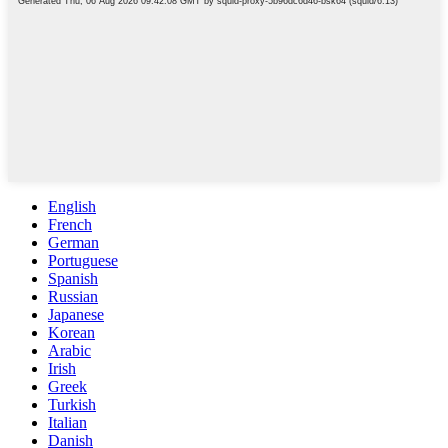
English
French
German
Portuguese
Spanish
Russian
Japanese
Korean
Arabic
Irish
Greek
Turkish
Italian
Danish