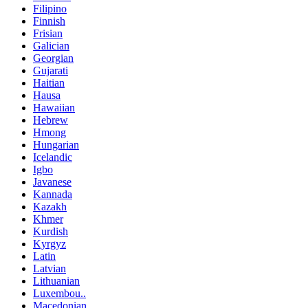
Filipino
Finnish
Frisian
Galician
Georgian
Gujarati
Haitian
Hausa
Hawaiian
Hebrew
Hmong
Hungarian
Icelandic
Igbo
Javanese
Kannada
Kazakh
Khmer
Kurdish
Kyrgyz
Latin
Latvian
Lithuanian
Luxembou..
Macedonian