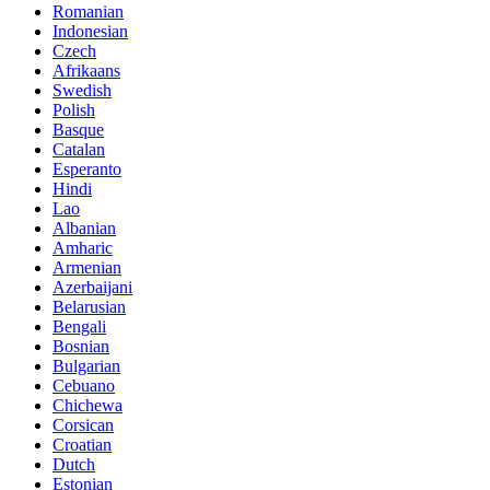
Romanian
Indonesian
Czech
Afrikaans
Swedish
Polish
Basque
Catalan
Esperanto
Hindi
Lao
Albanian
Amharic
Armenian
Azerbaijani
Belarusian
Bengali
Bosnian
Bulgarian
Cebuano
Chichewa
Corsican
Croatian
Dutch
Estonian