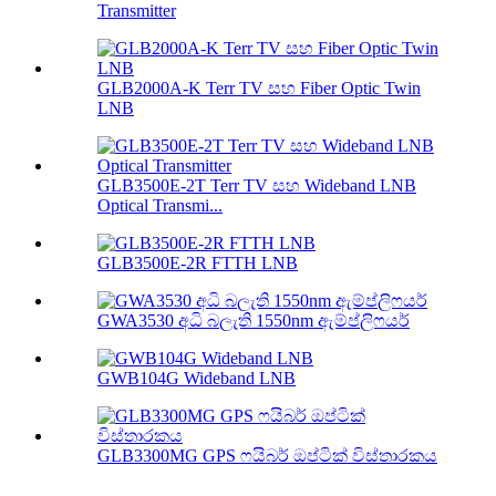
Transmitter
GLB2000A-K Terr TV සහ Fiber Optic Twin
LNB
GLB3500E-2T Terr TV සහ Wideband LNB
Optical Transmi...
GLB3500E-2R FTTH LNB
GWA3530 අධි බලැති 1550nm ඇම්ප්ලිෆයර්
GWB104G Wideband LNB
GLB3300MG GPS ෆයිබර් ඔප්ටික් විස්තාරකය