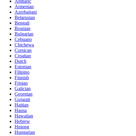
Amharic
Armenian
Azerbaijani
Belarusian
Bengali
Bosnian
Bulgarian
Cebuano
Chichewa
Corsican
Croatian
Dutch
Estonian
Filipino
Finnish
Frisian
Galician
Georgian
Gujarati
Haitian
Hausa
Hawaiian
Hebrew
Hmong
Hungarian