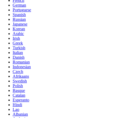
French
German
Portuguese
Spanish
Russian
Japanese
Korean
Arabic
Irish
Greek
Turkish
Italian
Danish
Romanian
Indonesian
Czech
Afrikaans
Swedish
Polish
Basque
Catalan
Esperanto
Hindi
Lao
Albanian