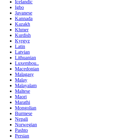
Icelandic
Igbo
Javanese
Kannada
Kazakh
Khmer
Kurdish
Kyrgyz
Latin
Latvian
Lithuanian
Luxembou..
Macedonian
Malagasy
Malay
Malayalam
Maltese
Maori
Marathi
Mongolian
Burmese
Nepali
Norwegian
Pashto
Persian