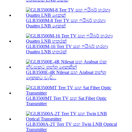
GLB3500M-8 Terr TV සහ ෆයිබර් හරහා
Quattro LNB දෙකක්
GLB3500M-16 Terr TV සහ ෆයිබර් හරහා
Quattro LNB හතරක්
GLB3500E-4R Nilesat සහ Arabsat තන්තු
දෙකකට වැඩි...
GLB3500MT Terr TV සහ Sat Fiber Optic
Transmitter
GLB3500A-2T Terr TV සහ Twin LNB Optical
Transmitter