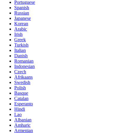
Portuguese
Spanish
Russian
Japanese
Korean
Arabic
Irish
Greek
Turkish
Italian
Danish
Romanian
Indonesian
Czech
Afrikaans
Swedish
Polish
Basque
Catalan
Esperanto
Hindi
Lao
Albanian
Amharic
Armenian