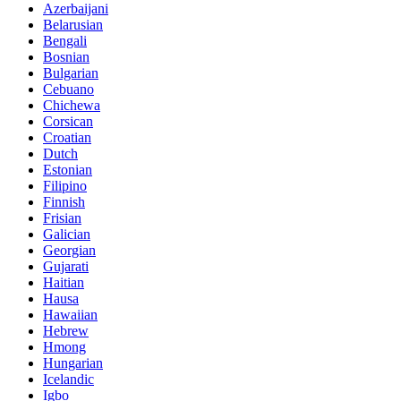
Azerbaijani
Belarusian
Bengali
Bosnian
Bulgarian
Cebuano
Chichewa
Corsican
Croatian
Dutch
Estonian
Filipino
Finnish
Frisian
Galician
Georgian
Gujarati
Haitian
Hausa
Hawaiian
Hebrew
Hmong
Hungarian
Icelandic
Igbo