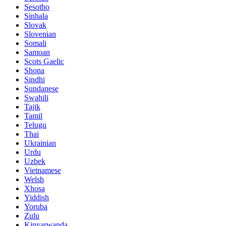
Sesotho
Sinhala
Slovak
Slovenian
Somali
Samoan
Scots Gaelic
Shona
Sindhi
Sundanese
Swahili
Tajik
Tamil
Telugu
Thai
Ukrainian
Urdu
Uzbek
Vietnamese
Welsh
Xhosa
Yiddish
Yoruba
Zulu
Kinyarwanda