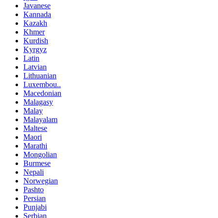
Javanese
Kannada
Kazakh
Khmer
Kurdish
Kyrgyz
Latin
Latvian
Lithuanian
Luxembou..
Macedonian
Malagasy
Malay
Malayalam
Maltese
Maori
Marathi
Mongolian
Burmese
Nepali
Norwegian
Pashto
Persian
Punjabi
Serbian