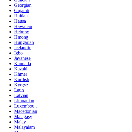
Georgian
Gujarati
Haitian
Hausa
Hawaiian
Hebrew
Hmong
Hungarian
Icelandic
Igbo
Javanese
Kannada
Kazakh
Khmer
Kurdish
Kyrgyz
Latin
Latvian
Lithuanian
Luxembou..
Macedonian
Malagasy
Malay
Malayalam