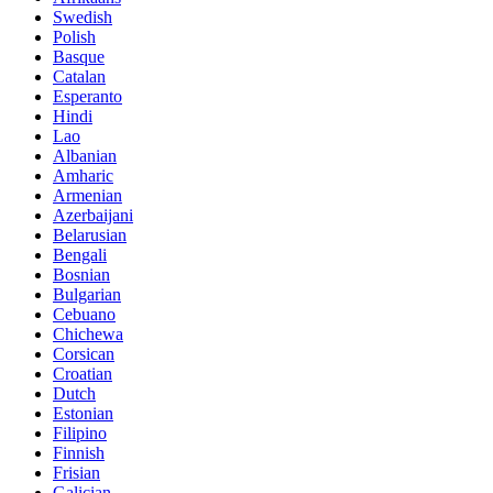
Swedish
Polish
Basque
Catalan
Esperanto
Hindi
Lao
Albanian
Amharic
Armenian
Azerbaijani
Belarusian
Bengali
Bosnian
Bulgarian
Cebuano
Chichewa
Corsican
Croatian
Dutch
Estonian
Filipino
Finnish
Frisian
Galician