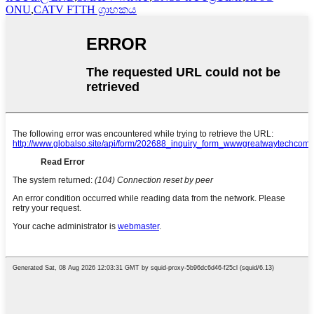
ONU
,
CATV FTTH ග්‍රාහකය